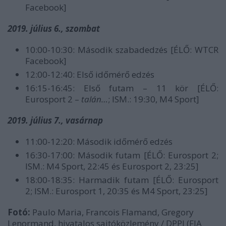
Facebook]
2019. július 6., szombat
10:00-10:30: Második szabadedzés [ÉLŐ: WTCR
Facebook]
12:00-12:40: Első időmérő edzés
16:15-16:45: Első futam – 11 kör [ÉLŐ:
Eurosport 2 –
talán…
; ISM.: 19:30, M4 Sport]
2019. július 7., vasárnap
11:00-12:20: Második időmérő edzés
16:30-17:00: Második futam [ÉLŐ: Eurosport 2;
ISM.: M4 Sport, 22:45 és Eurosport 2, 23:25]
18:00-18:35: Harmadik futam [ÉLŐ: Eurosport
2; ISM.: Eurosport 1, 20:35 és M4 Sport, 23:25]
Fotó:
Paulo Maria, Francois Flamand, Gregory
Lenormand, hivatalos sajtóközlemény / DPPI (FIA