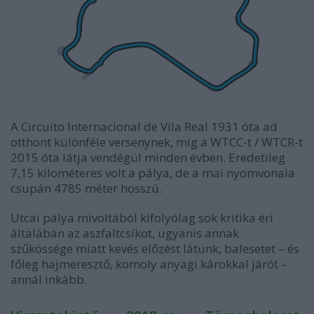
A Circuito Internacional de Vila Real 1931 óta ad
otthont különféle versenynek, míg a WTCC-t / WTCR-t
2015 óta látja vendégül minden évben. Eredetileg
7,15 kilométeres volt a pálya, de a mai nyomvonala
csupán 4785 méter hosszú.
Utcai pálya mivoltából kifolyólag sok kritika éri
általában az aszfaltcsíkot, ugyanis annak
szűkössége miatt kevés előzést látunk, balesetet – és
főleg hajmeresztő, komoly anyagi károkkal járót –
annál inkább.