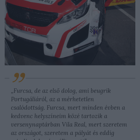
„Furcsa, de az első dolog, ami beugrik
Portugáliáról, az a mérhetetlen
csalódottság. Furcsa, mert minden évben a
kedvenc helyszíneim közé tartozik a
versenynaptárban Vila Real, mert szeretem
az országot, szeretem a pályát és eddig