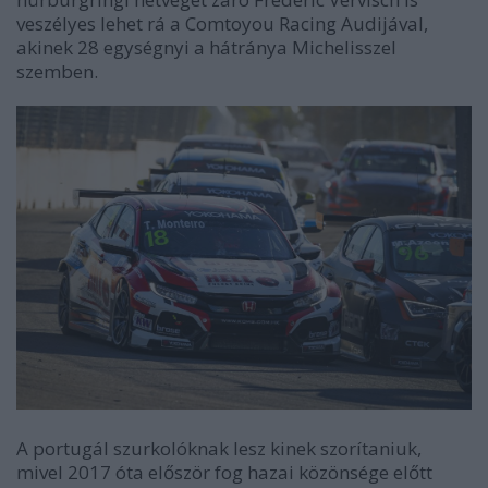
veszélyes lehet rá a Comtoyou Racing Audijával,
akinek 28 egységnyi a hátránya Michelisszel
szemben.
A portugál szurkolóknak lesz kinek szorítaniuk,
mivel 2017 óta először fog hazai közönsége előtt