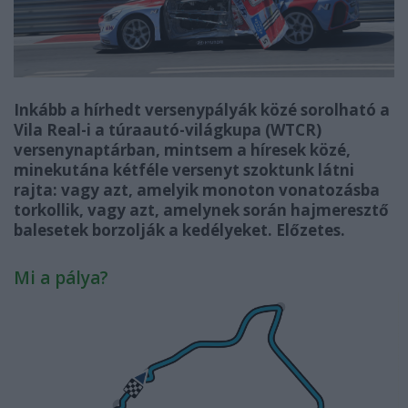
Inkább a hírhedt versenypályák közé sorolható a
Vila Real-i a túraautó-világkupa (WTCR)
versenynaptárban, mintsem a híresek közé,
minekutána kétféle versenyt szoktunk látni
rajta: vagy azt, amelyik monoton vonatozásba
torkollik, vagy azt, amelynek során hajmeresztő
balesetek borzolják a kedélyeket. Előzetes.
Mi a pálya?