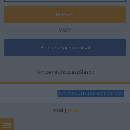
VAGY
Nincsenek hozzászólások
SÜTI BEÁLLÍTÁSOK MÓDOSÍTÁSA
mobil
|
teljes