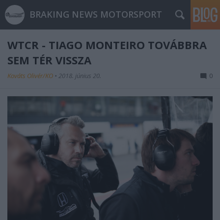
BRAKING NEWS MOTORSPORT
WTCR - TIAGO MONTEIRO TOVÁBBRA
SEM TÉR VISSZA
Kováts Olivér/KO
•
2018. június 20.
0